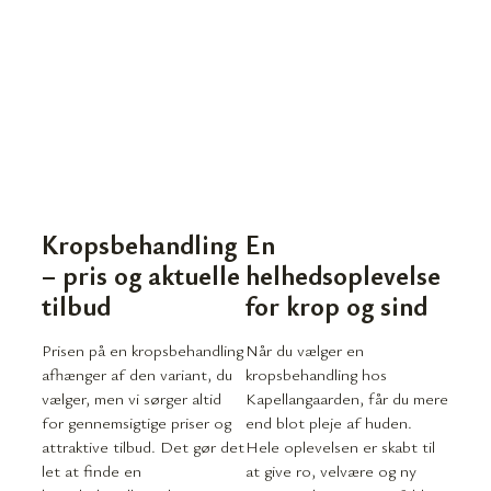
Kropsbehandling
En
– pris og aktuelle
helhedsoplevelse
tilbud
for krop og sind
Prisen på en kropsbehandling
Når du vælger en
afhænger af den variant, du
kropsbehandling hos
vælger, men vi sørger altid
Kapellangaarden, får du mere
for gennemsigtige priser og
end blot pleje af huden.
attraktive tilbud. Det gør det
Hele oplevelsen er skabt til
let at finde en
at give ro, velvære og ny