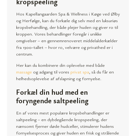
kropspeeling
Hos Kapellangaarden Spa & Wellness i Køge ved Ølby
og Herfølge, kan du forkæle dig selv med en luksuriøs
kropsbehandling, der både plejer huden og giver ro til
kroppen. Vores behandlinger foregår i unikke
omgivelser – en gennemrenoveret middelalderkælder
fra 1300-tallet – hvor ro, velvære og privathed er i
centrum.
Her kan du kombinere din oplevelse med både
massage
og adgang til vores
privat spa
, så du får en
helhedsoplevelse af afslapning og fornyelse.
Forkæl din hud med en
foryngende saltpeeling
En af vores mest populære kropsbehandlinger er
saltpeeling – en dybdegående kropspeeling, der
nænsomt fjerner døde hudceller, stimulerer hudens
fornyelsesproces og giver huden en frisk og strålende