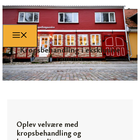
Kropsbehandling i eksklusive
rammer
Oplev velvære med
kropsbehandling og