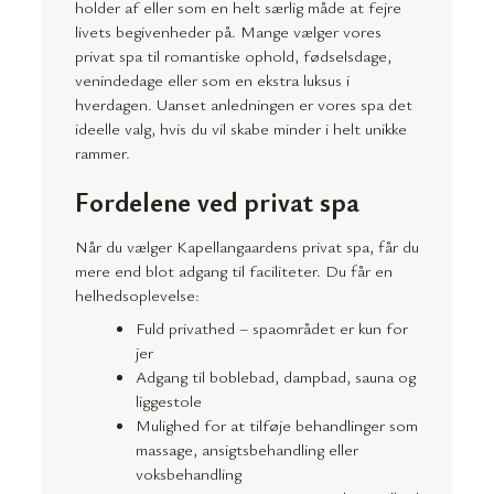
holder af eller som en helt særlig måde at fejre
livets begivenheder på. Mange vælger vores
privat spa til romantiske ophold, fødselsdage,
venindedage eller som en ekstra luksus i
hverdagen. Uanset anledningen er vores spa det
ideelle valg, hvis du vil skabe minder i helt unikke
rammer.
Fordelene ved privat spa
Når du vælger Kapellangaardens privat spa, får du
mere end blot adgang til faciliteter. Du får en
helhedsoplevelse:
Fuld privathed – spaområdet er kun for
jer
Adgang til boblebad, dampbad, sauna og
liggestole
Mulighed for at tilføje behandlinger som
massage, ansigtsbehandling eller
voksbehandling