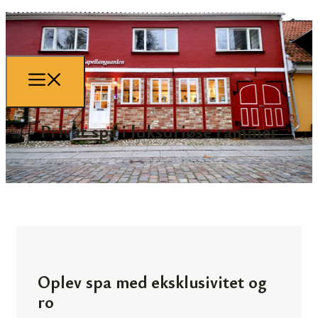
Privat spa i luksuriøse rammer
Oplev spa med eksklusivitet og
ro