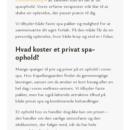
spaophold. Vores erfarne terapeuter står klar til at
skabe en oplevelse, der passer præcis til dig.
Vi tilbyder både faste spa-pakker og mulighed for at
sammensætte dit eget forløb. På den måde får du en
personlig oplevelse, hvor både krop og sind er i fokus.
Hvad koster et privat spa-
ophold?
Mange spørger til pris og priser på et ophold i vores
spa. Hos Kapellangaarden finder du gennemsigtige
løsninger, uanset om du ønsker et kort besøg eller en
hel dag i vores wellness-univers. Vi tilbyder faste
pakker, men har også løbende attraktive tilbud på
både privat spa og kombinerede behandlinger.
Et ophold hos os handler dog ikke kun om prisen –
det handler om den særlige atmosfære og den
eksklusivitet, der følger med, når du har hele