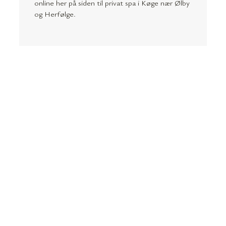
online her på siden til privat spa i Køge nær Ølby
og Herfølge.