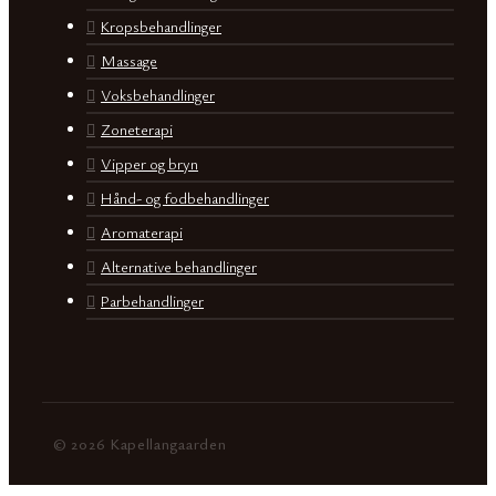
Kropsbehandlinger
Massage
Voksbehandlinger
Zoneterapi
Vipper og bryn
Hånd- og fodbehandlinger
Aromaterapi
Alternative behandlinger
Parbehandlinger
© 2026 Kapellangaarden