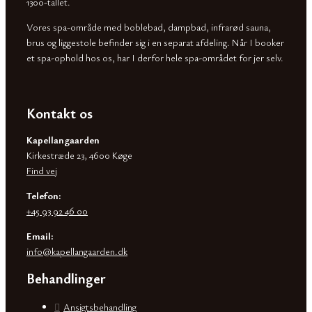
1300-tallet.
Vores spa-område med boblebad, dampbad, infrarød sauna,
brus og liggestole befinder sig i en separat afdeling. Når I booker
et spa-ophold hos os, har I derfor hele spa-området for jer selv.
Kontakt os
Kapellangaarden
Kirkestræde 23, 4600 Køge
Find vej
Telefon:
+45 93 92 46 00
Email:
info@kapellangaarden.dk
Behandlinger
Ansigtsbehandling