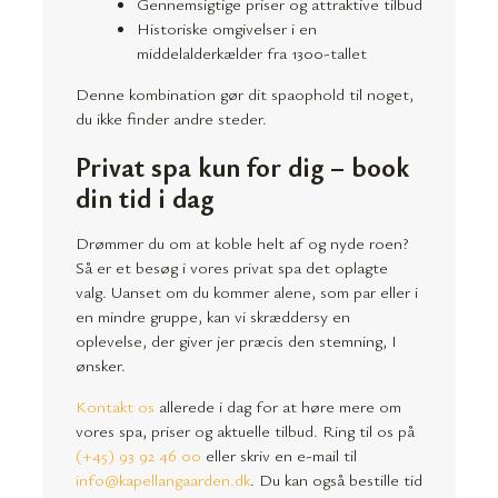
Gennemsigtige priser og attraktive tilbud
Historiske omgivelser i en
middelalderkælder fra 1300-tallet
Denne kombination gør dit spaophold til noget,
du ikke finder andre steder.
Privat spa kun for dig – book
din tid i dag
Drømmer du om at koble helt af og nyde roen?
Så er et besøg i vores privat spa det oplagte
valg. Uanset om du kommer alene, som par eller i
en mindre gruppe, kan vi skræddersy en
oplevelse, der giver jer præcis den stemning, I
ønsker.
Kontakt os
allerede i dag for at høre mere om
vores spa, priser og aktuelle tilbud. Ring til os på
(+45) 93 92 46 00
eller skriv en e-mail til
info@kapellangaarden.dk
. Du kan også bestille tid